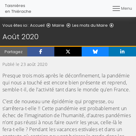
Taisnières
Menu
en Thiérache
Détail de l'
Vous êtes ici :
Accueil
Mairie
Les mots du Maire
Août 2020
Partagez
Publié le 23 août 2020
Presque trois mois après le déconfinement, la pandémie
qui nous a touché est encore bien présente et reprend,
semble-t-il, de l’activité tant dans le monde qu’en France.
C’est de nouveau une épidémie qui progresse, ou
s’arrêtera-t-elle !! Cette pandémie est probablement un
échec de l’imagination de l’humanité, d’autres pandémies
n’ont pas réussi à nous faire ouvrir les yeux, celle-là le
fera-t-elle ? Pendant les vacances estivales et dans un