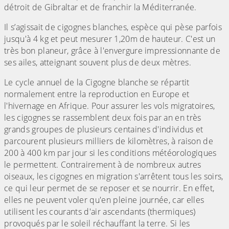
détroit de Gibraltar et de franchir la Méditerranée.
Il s’agissait de cigognes blanches, espèce qui pèse parfois
jusqu'à 4 kg et peut mesurer 1,20m de hauteur. C'est un
très bon planeur, grâce à l'envergure impressionnante de
ses ailes, atteignant souvent plus de deux mètres.
Le cycle annuel de la Cigogne blanche se répartit
normalement entre la reproduction en Europe et
l'hivernage en Afrique. Pour assurer les vols migratoires,
les cigognes se rassemblent deux fois par an en très
grands groupes de plusieurs centaines d'individus et
parcourent plusieurs milliers de kilomètres, à raison de
200 à 400 km par jour si les conditions météorologiques
le permettent. Contrairement à de nombreux autres
oiseaux, les cigognes en migration s'arrêtent tous les soirs,
ce qui leur permet de se reposer et se nourrir. En effet,
elles ne peuvent voler qu'en pleine journée, car elles
utilisent les courants d'air ascendants (thermiques)
provoqués par le soleil réchauffant la terre. Si les