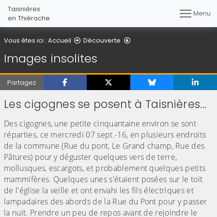
Taisnières
Menu
en Thiérache
Images insolites
Vous êtes ici :
Accueil
Découverte
Images insolites
Partagez
Les cigognes se posent à Taisnières...
Des cigognes, une petite cinquantaine environ se sont
réparties, ce mercredi 07 sept.-16, en plusieurs endroits
de la commune (Rue du pont, Le Grand champ, Rue des
Pâtures) pour y déguster quelques vers de terre,
mollusques, escargots, et probablement quelques petits
mammifères. Quelques unes s'étaient posées sur le toit
de l'église la veille et ont envahi les fils électriques et
lampadaires des abords de la Rue du Pont pour y passer
la nuit. Prendre un peu de repos avant de rejoindre le