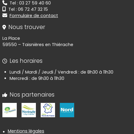
Tel : 03 27 59 40 60
Tel : 06 72 47 32 15
Formulaire de contact
Nous trouver
La Place
59550 – Taisnières en Thiérache
Les horaires
Lundi / Mardi / Jeudi / Vendredi : de 8h30 à 11h30
Mercredi : de 9h30 à 11h30
Nos partenaires
Informations réglementaires
Mentions légales