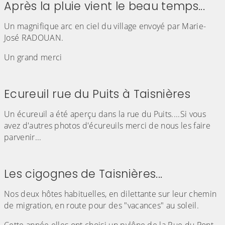
Après la pluie vient le beau temps...
Un magnifique arc en ciel du village envoyé par Marie-
José RADOUAN.
Un grand merci
(Cliquez sur l'image pour l'agrandir)
Ecureuil rue du Puits à Taisnières
Un écureuil a été aperçu dans la rue du Puits....Si vous
avez d'autres photos d'écureuils merci de nous les faire
parvenir...
(Cliquez sur l'image pour l'agrandir)
(Cliquez sur l'image pour l'agr
Les cigognes de Taisnières...
Nos deux hôtes habituelles, en dilettante sur leur chemin
de migration, en route pour des "vacances" au soleil.