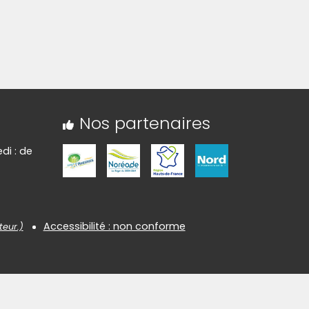
Nos partenaires
di : de
Accessibilité : non conforme
teur.)