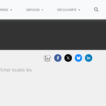
PRISES
SERVICES
DÉCOUVERTE
icher toutes les