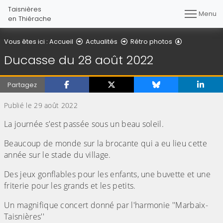
Taisnières
Menu
en Thiérache
Détail de l'ar
Vous êtes ici :
Accueil
Actualités
Rétro photos
Ducasse du 28 août 2022
Partagez
Publié le 29 août 2022
La journée s'est passée sous un beau soleil.
Beaucoup de monde sur la brocante qui a eu lieu cette
année sur le stade du village.
Des jeux gonflables pour les enfants, une buvette et une
friterie pour les grands et les petits.
Un magnifique concert donné par l'harmonie ''Marbaix-
Taisnières''