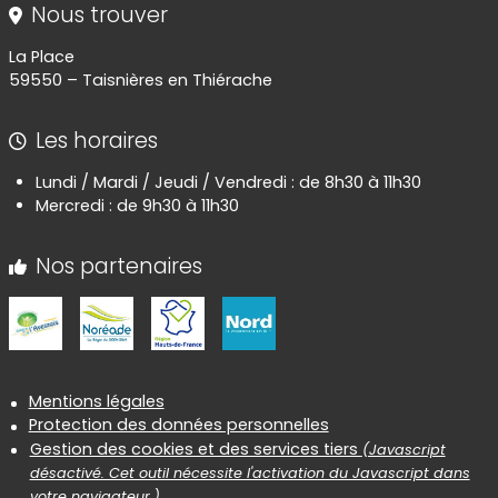
Nous trouver
La Place
59550 – Taisnières en Thiérache
Les horaires
Lundi / Mardi / Jeudi / Vendredi : de 8h30 à 11h30
Mercredi : de 9h30 à 11h30
Nos partenaires
Informations réglementaires
Mentions légales
Protection des données personnelles
Gestion des cookies et des services tiers
(Javascript
désactivé. Cet outil nécessite l'activation du Javascript dans
votre navigateur.)