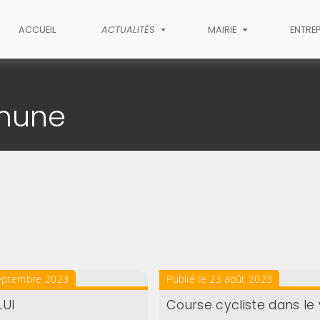
ACCUEIL
ACTUALITÉS
MAIRIE
ENTRE
mmune
septembre 2023
Publié le 23 août 2023
LUI
Course cycliste dans le 