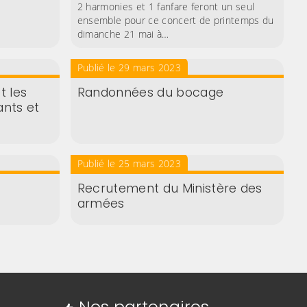
2 harmonies et 1 fanfare feront un seul
ensemble pour ce concert de printemps du
dimanche 21 mai à…
Publié le 29 mars 2023
t les
Randonnées du bocage
ants et
Publié le 25 mars 2023
Recrutement du Ministère des
armées
Nos partenaires