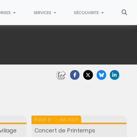
PRISES
SERVICES
DÉCOUVERTE
Publié le 11 mai 2023
village
Concert de Printemps